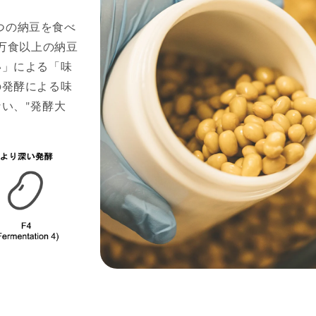
2つの納豆を食べ
0万食以上の納豆
い」による「味
の発酵による味
い、"発酵大