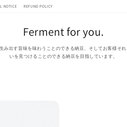
L NOTICE
REFUND POLICY
Ferment for you.
発酵"が生み出す旨味を味わうことのできる納豆、そしてお客様そ
いを見つけることのできる納豆を目指しています。