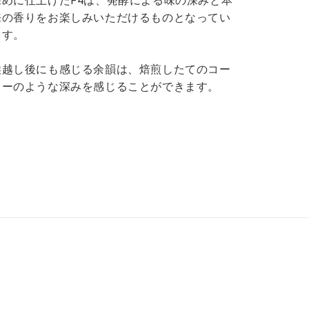
深めに仕上げたF4は、発酵による味の深みと本
来の香りをお楽しみいただけるものとなってい
ます。
喉越し後にも感じる余韻は、焙煎したてのコー
ヒーのような深みを感じることができます。