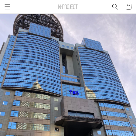
コンテ
ー
ンツに
進む
ト